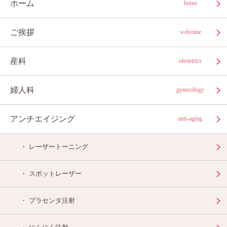
ホーム
home
ご挨拶
welcome
産科
obstetrics
婦人科
gynecology
アンチエイジング
anti-aging
レーザートーニング
スポットレーザー
プラセンタ注射