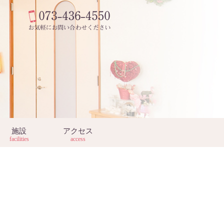
施設
アクセス
facilities
access