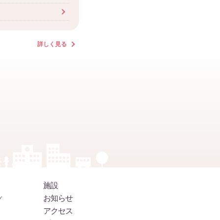
詳しく見る
施設
お知らせ
グ
アクセス