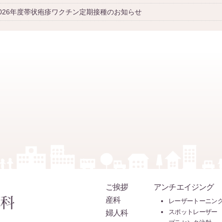
2026年度帯状疱疹ワクチン定期接種のお知らせ
ご挨拶
アンチエイジング
産科
レーザートーニン
婦人科
スポットレーザー