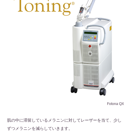
Fotona QX
肌の中に滞留しているメラニンに対してレーザーを当て、少し
ずつメラニンを減らしていきます。