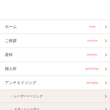
ホーム
home
ご挨拶
welcome
産科
obstetrics
婦人科
gynecology
アンチエイジング
anti-aging
レーザートーニング
スポットレーザー