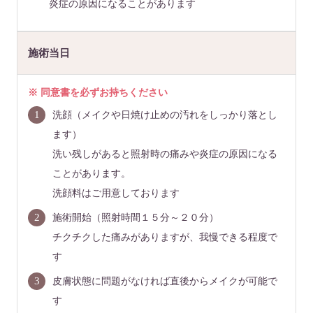
炎症の原因になることがあります
施術当日
※ 同意書を必ずお持ちください
洗顔（メイクや日焼け止めの汚れをしっかり落とし
ます）
洗い残しがあると照射時の痛みや炎症の原因になる
ことがあります。
洗顔料はご用意しております
施術開始（照射時間１５分～２０分）
チクチクした痛みがありますが、我慢できる程度で
す
皮膚状態に問題がなければ直後からメイクが可能で
す