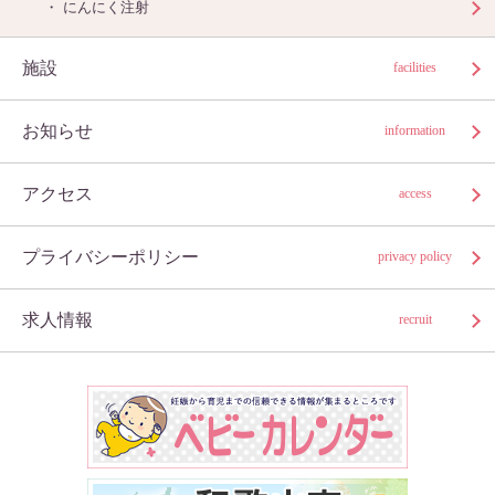
にんにく注射
施設
facilities
お知らせ
information
アクセス
access
プライバシーポリシー
privacy policy
求人情報
recruit