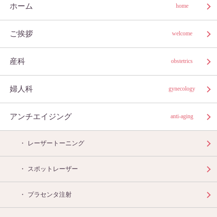
ホーム
home
ご挨拶
welcome
産科
obstetrics
婦人科
gynecology
アンチエイジング
anti-aging
レーザートーニング
スポットレーザー
プラセンタ注射