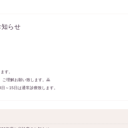
お知らせ
します。
、ご理解お願い致します。🙇
3日～15日は通常診療致します。