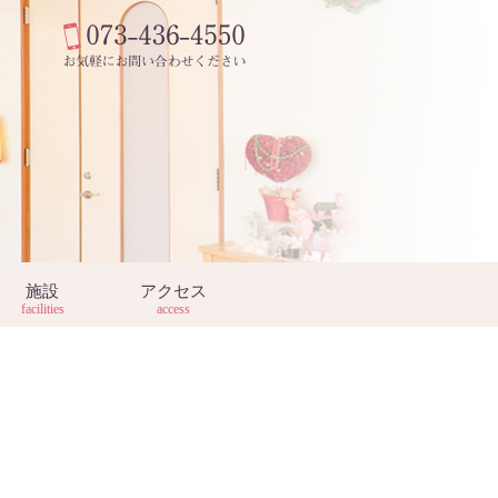
施設
アクセス
facilities
access