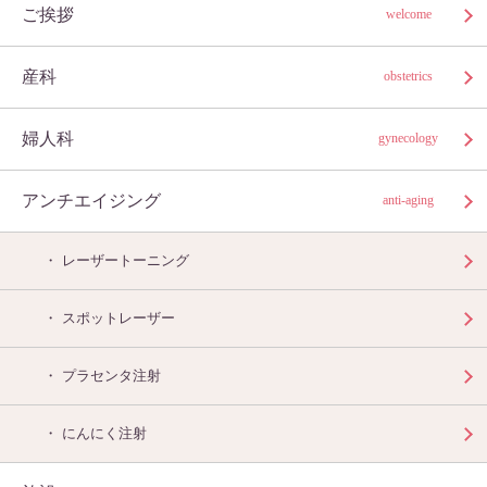
ご挨拶
welcome
産科
obstetrics
婦人科
gynecology
アンチエイジング
anti-aging
レーザートーニング
スポットレーザー
プラセンタ注射
にんにく注射