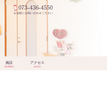
施設
アクセス
facilities
access