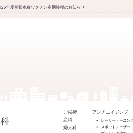
2026年度帯状疱疹ワクチン定期接種のお知らせ
ご挨拶
アンチエイジング
産科
レーザートーニン
婦人科
スポットレーザー