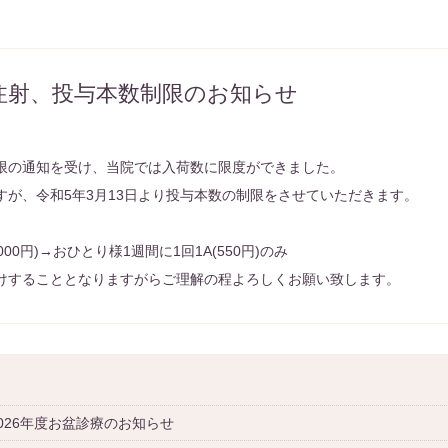
注射、投与本数制限のお知らせ
限の通知を受け、当院では入荷数に限度ができました。
すが、令和5年3月13日より投与本数の制限をさせていただきます。
00円)→おひとり様1週間に1回1A(550円)のみ
けすることとなりますがらご理解の程よろしくお願い致します。
2026年度お盆診療のお知らせ