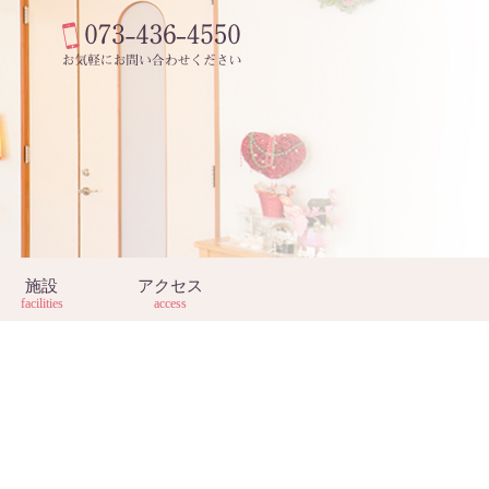
施設
アクセス
facilities
access